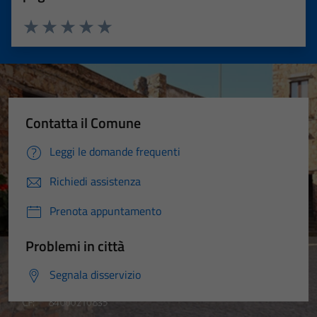
Valuta 1 stelle su 5
Valuta 2 stelle su 5
Valuta 3 stelle su 5
Valuta 4 stelle su 5
Valuta 5 stelle su 5
Contatta il Comune
Leggi le domande frequenti
Richiedi assistenza
Prenota appuntamento
Problemi in città
Segnala disservizio