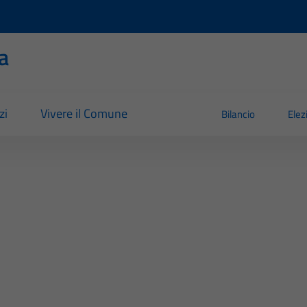
a
zi
Vivere il Comune
Bilancio
Elez