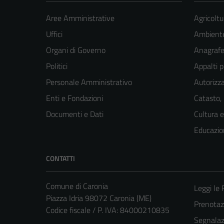
Aree Amministrative
Agricoltu
Uffici
Ambient
Organi di Governo
Anagrafe 
Politici
Appalti p
Personale Amministrativo
Autorizza
Enti e Fondazioni
Catasto,
Documenti e Dati
Cultura 
Educazio
CONTATTI
Comune di Caronia
Leggi le
Piazza Idria 98072 Caronia (ME)
Prenota
Codice fiscale / P. IVA: 84000210835
Segnalazi