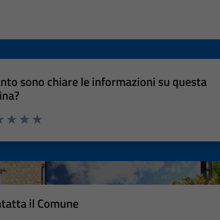
nto sono chiare le informazioni su questa
ina?
a 1 stelle su 5
luta 2 stelle su 5
Valuta 3 stelle su 5
Valuta 4 stelle su 5
Valuta 5 stelle su 5
tatta il Comune