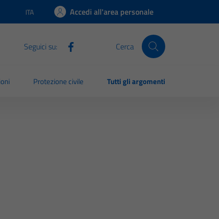
Accedi all'area personale
ITA
Lingua attiva:
Seguici su:
Cerca
ioni
Protezione civile
Tutti gli argomenti