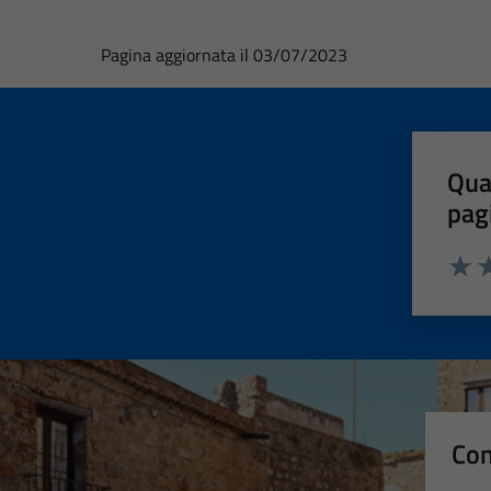
Pagina aggiornata il 03/07/2023
Qua
pag
Valut
Va
Con