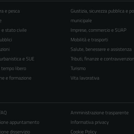
ra e pesca
Giustizia, sicurezza pubblica e po
e
municipale
e stato civile
Imprese, commercio e SUAP
ubblici
Mobilità e trasporti
zioni
Salute, benessere e assistenza
 urbanistica e SUE
Tributi, finanze e contravvenzion
e tempo libero
Turismo
ne e formazione
Vita lavorativa
 FAQ
Amministrazione trasparente
zione appuntamento
Informativa privacy
one disservizio
Cookie Policy