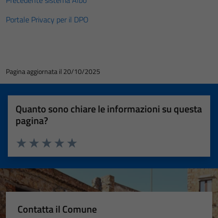
Precedente sistema Albo
Portale Privacy per il DPO
Pagina aggiornata il 20/10/2025
Quanto sono chiare le informazioni su questa
pagina?
Valuta 1 stelle su 5
Valuta 2 stelle su 5
Valuta 3 stelle su 5
Valuta 4 stelle su 5
Valuta 5 stelle su 5
Contatta il Comune