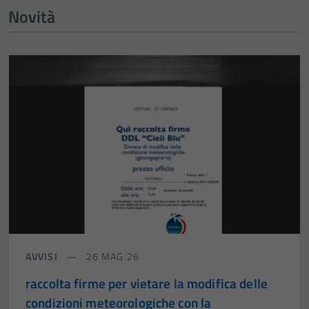
Novità
AVVISI
26 MAG 26
raccolta firme per vietare la modifica delle
condizioni meteorologiche con la