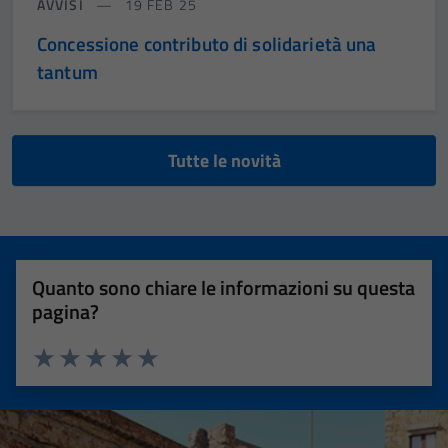
AVVISI
19 FEB 25
Concessione contributo di solidarietà una
tantum
Tutte le novità
Quanto sono chiare le informazioni su questa
pagina?
Valuta 1 stelle su 5
Valuta 2 stelle su 5
Valuta 3 stelle su 5
Valuta 4 stelle su 5
Valuta 5 stelle su 5