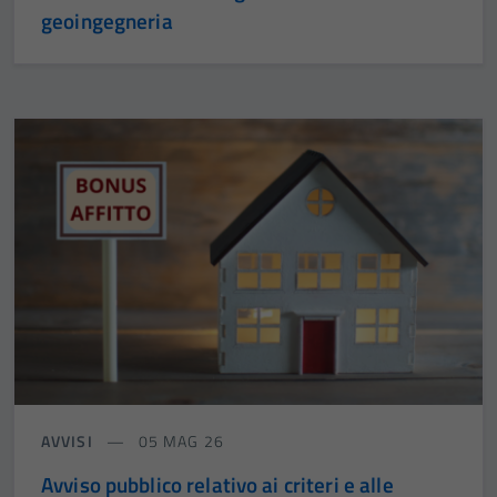
geoingegneria
AVVISI
05 MAG 26
Avviso pubblico relativo ai criteri e alle