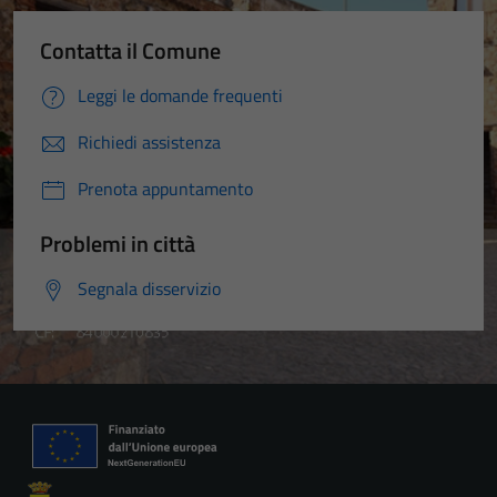
Contatta il Comune
Leggi le domande frequenti
Richiedi assistenza
Prenota appuntamento
Problemi in città
Segnala disservizio