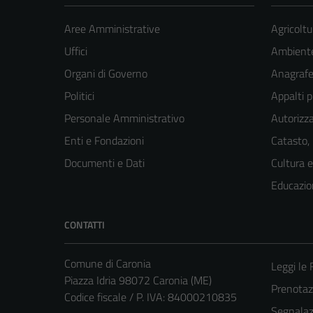
Aree Amministrative
Agricoltu
Uffici
Ambient
Organi di Governo
Anagrafe 
Politici
Appalti p
Personale Amministrativo
Autorizza
Enti e Fondazioni
Catasto,
Documenti e Dati
Cultura 
Educazio
CONTATTI
Comune di Caronia
Leggi le
Piazza Idria 98072 Caronia (ME)
Prenota
Codice fiscale / P. IVA: 84000210835
Segnalazi