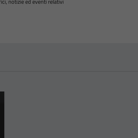
'argomento
ci, notizie ed eventi relativi