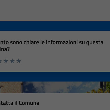
nto sono chiare le informazioni su questa
ina?
a 1 stelle su 5
luta 2 stelle su 5
Valuta 3 stelle su 5
Valuta 4 stelle su 5
Valuta 5 stelle su 5
tatta il Comune