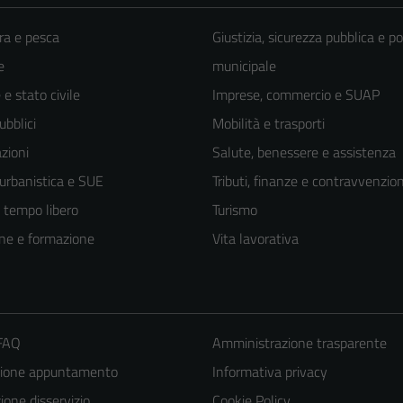
ra e pesca
Giustizia, sicurezza pubblica e po
e
municipale
e stato civile
Imprese, commercio e SUAP
ubblici
Mobilità e trasporti
zioni
Salute, benessere e assistenza
 urbanistica e SUE
Tributi, finanze e contravvenzion
e tempo libero
Turismo
ne e formazione
Vita lavorativa
 FAQ
Amministrazione trasparente
zione appuntamento
Informativa privacy
one disservizio
Cookie Policy