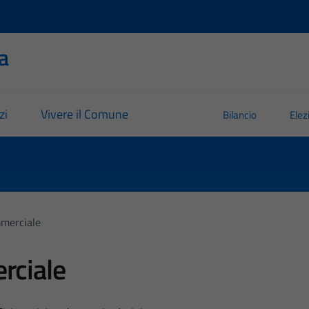
a
zi
Vivere il Comune
Bilancio
Elez
mmerciale
rciale