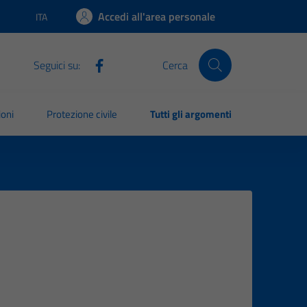
Accedi all'area personale
ITA
Lingua attiva:
Seguici su:
Cerca
ioni
Protezione civile
Tutti gli argomenti