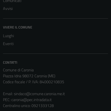
Comunicati
Avvisi
VIVERE IL COMUNE
Luoghi
Eventi
CONTATTI
Comune di Caronia
Piazza Idria 98072 Caronia (ME)
Codice fiscale / P. IVA: 84000210835
Email:
sindaco@comune.caronia.me.it
PEC:
caronia@pec.intradata.it
Centralino unico: 0921333128