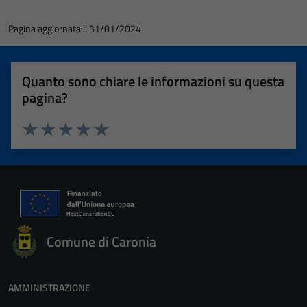
Pagina aggiornata il 31/01/2024
Quanto sono chiare le informazioni su questa
pagina?
Valuta 1 stelle su 5
Valuta 2 stelle su 5
Valuta 3 stelle su 5
Valuta 4 stelle su 5
Valuta 5 stelle su 5
Comune di Caronia
AMMINISTRAZIONE