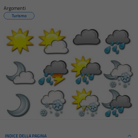
Argomenti
Turismo
INDICE DELLA PAGINA