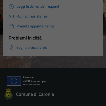
Leggi le domande frequenti
Richiedi assistenza
Prenota appuntamento
Problemi in città
Segnala disservizio
Comune di Caronia