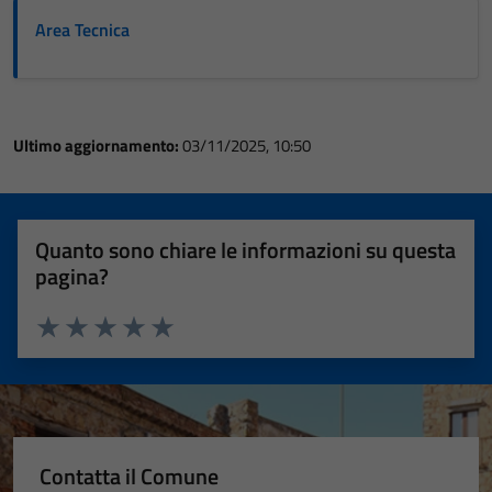
Area Tecnica
Ultimo aggiornamento:
03/11/2025, 10:50
Quanto sono chiare le informazioni su questa
pagina?
Valuta 1 stelle su 5
Valuta 2 stelle su 5
Valuta 3 stelle su 5
Valuta 4 stelle su 5
Valuta 5 stelle su 5
Contatta il Comune