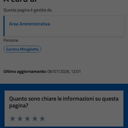
Questa pagina è gestita da
Area Amministrativa
Persone
Santina Miragliotta
Ultimo aggiornamento:
06/07/2026, 12:01
Quanto sono chiare le informazioni su questa
pagina?
Valuta 1 stelle su 5
Valuta 2 stelle su 5
Valuta 3 stelle su 5
Valuta 4 stelle su 5
Valuta 5 stelle su 5