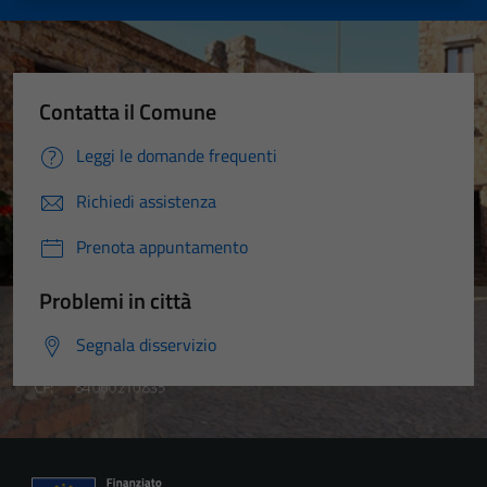
Contatta il Comune
Leggi le domande frequenti
Richiedi assistenza
Prenota appuntamento
Problemi in città
Segnala disservizio