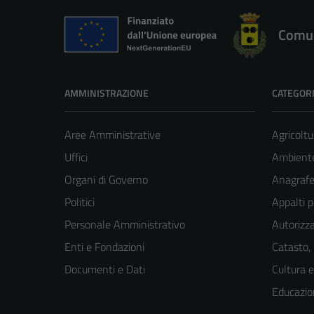
Comun
AMMINISTRAZIONE
CATEGORI
Aree Amministrative
Agricoltu
Uffici
Ambient
Organi di Governo
Anagrafe 
Politici
Appalti p
Personale Amministrativo
Autorizza
Enti e Fondazioni
Catasto,
Documenti e Dati
Cultura 
Educazio