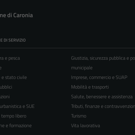
e di Caronia
E DI SERVIZIO
ra e pesca
Giustizia, sicurezza pubblica e po
e
municipale
e stato civile
Imprese, commercio e SUAP
ubblici
Mobilità e trasporti
zioni
Salute, benessere e assistenza
 urbanistica e SUE
Tributi, finanze e contravvenzion
e tempo libero
Turismo
ne e formazione
Vita lavorativa