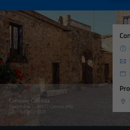
Con
Pro