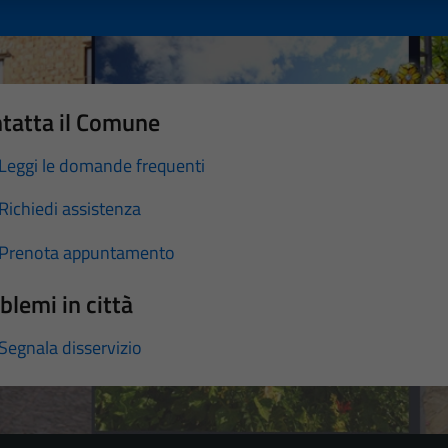
tatta il Comune
Leggi le domande frequenti
Richiedi assistenza
Prenota appuntamento
blemi in città
Segnala disservizio