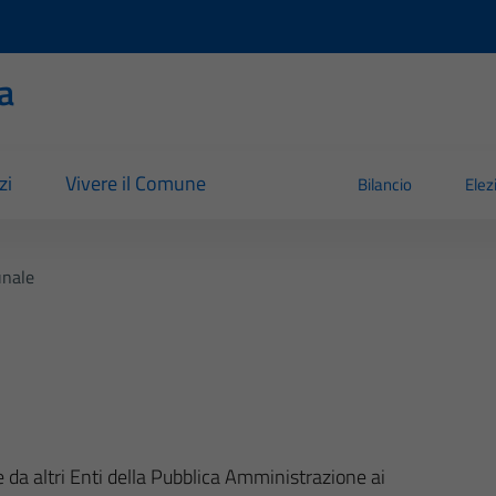
a
zi
Vivere il Comune
Bilancio
Elez
nale
e da altri Enti della Pubblica Amministrazione ai