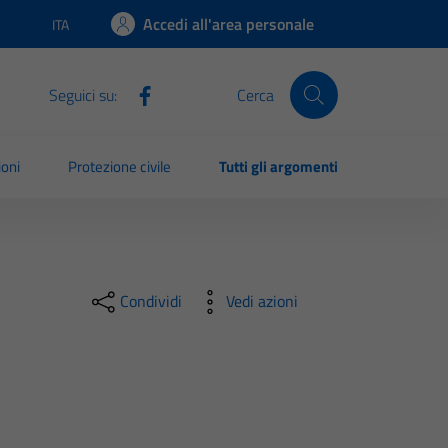
Accedi all'area personale
ITA
Lingua attiva:
Seguici su:
Cerca
ioni
Protezione civile
Tutti gli argomenti
Condividi
Vedi azioni