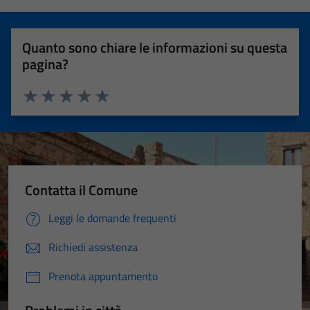
Quanto sono chiare le informazioni su questa
pagina?
Valuta 1 stelle su 5
Valuta 2 stelle su 5
Valuta 3 stelle su 5
Valuta 4 stelle su 5
Valuta 5 stelle su 5
Contatta il Comune
Leggi le domande frequenti
Richiedi assistenza
Prenota appuntamento