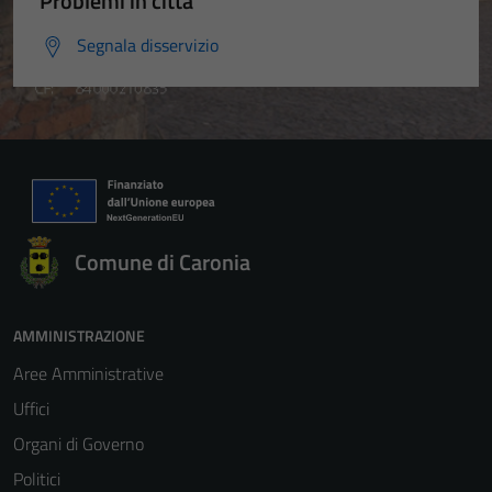
Problemi in città
Segnala disservizio
Comune di Caronia
AMMINISTRAZIONE
Aree Amministrative
Uffici
Organi di Governo
Politici