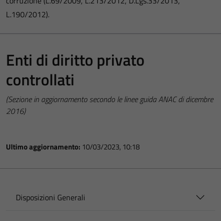
corruzione (L.69/2009, L.213/2012, D.Lgs.33/2013,
L.190/2012).
Enti di diritto privato
controllati
(Sezione in aggiornamento secondo le linee guida ANAC di dicembre
2016)
Ultimo aggiornamento:
10/03/2023, 10:18
Disposizioni Generali