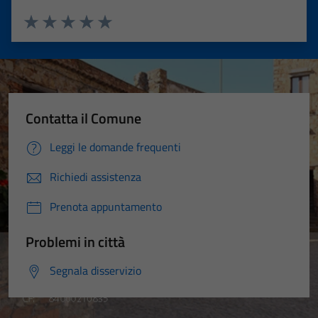
Valuta 1 stelle su 5
Valuta 2 stelle su 5
Valuta 3 stelle su 5
Valuta 4 stelle su 5
Valuta 5 stelle su 5
Contatta il Comune
Leggi le domande frequenti
Richiedi assistenza
Prenota appuntamento
Problemi in città
Segnala disservizio