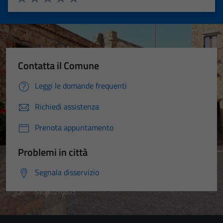
Valuta 1 stelle su 5
Valuta 2 stelle su 5
Valuta 3 stelle su 5
Valuta 4 stelle su 5
Valuta 5 stelle su 5
Contatta il Comune
Leggi le domande frequenti
Richiedi assistenza
Prenota appuntamento
Problemi in città
Segnala disservizio