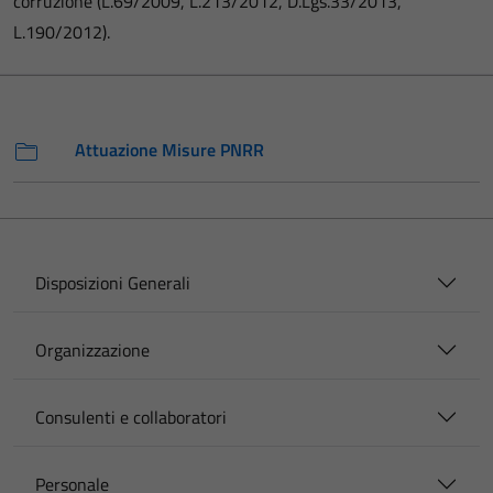
corruzione (L.69/2009, L.213/2012, D.Lgs.33/2013,
L.190/2012).
Attuazione Misure PNRR
Disposizioni Generali
Organizzazione
Consulenti e collaboratori
Personale