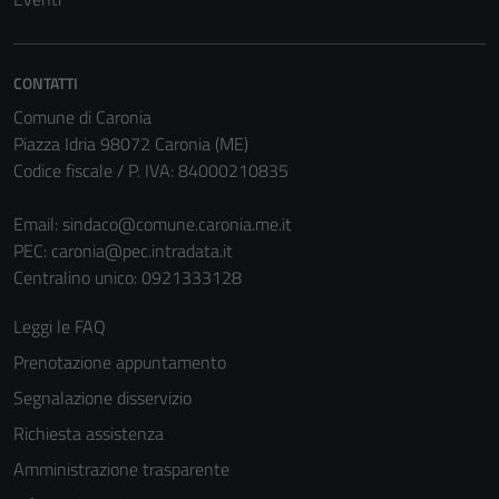
informazioni
personali.
CONTATTI
Comune di Caronia
Piazza Idria 98072 Caronia (ME)
Codice fiscale / P. IVA: 84000210835
Email:
sindaco@comune.caronia.me.it
PEC:
caronia@pec.intradata.it
Centralino unico: 0921333128
Leggi le FAQ
Prenotazione appuntamento
Segnalazione disservizio
Richiesta assistenza
Amministrazione trasparente