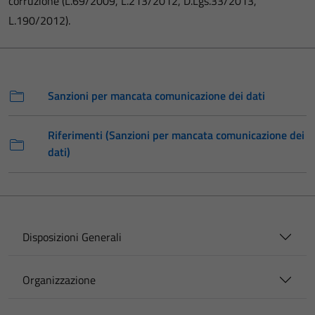
corruzione (L.69/2009, L.213/2012, D.Lgs.33/2013,
L.190/2012).
Sanzioni per mancata comunicazione dei dati
Riferimenti (Sanzioni per mancata comunicazione dei
dati)
Disposizioni Generali
Organizzazione