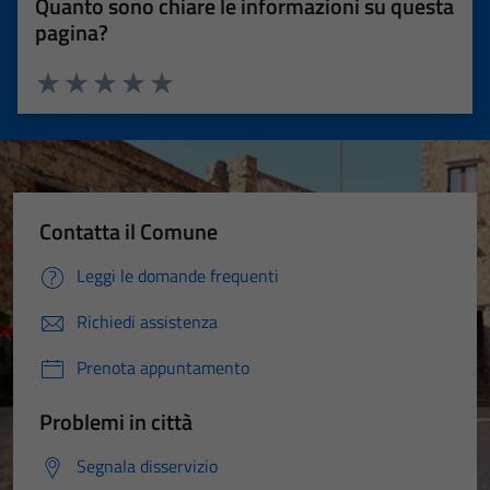
Quanto sono chiare le informazioni su questa
pagina?
Valuta 1 stelle su 5
Valuta 2 stelle su 5
Valuta 3 stelle su 5
Valuta 4 stelle su 5
Valuta 5 stelle su 5
Contatta il Comune
Leggi le domande frequenti
Richiedi assistenza
Prenota appuntamento
Problemi in città
Segnala disservizio