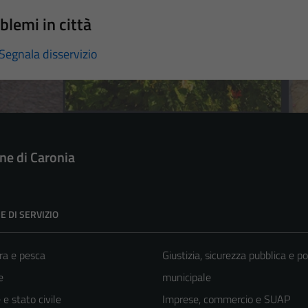
blemi in città
Segnala disservizio
e di Caronia
E DI SERVIZIO
ra e pesca
Giustizia, sicurezza pubblica e po
e
municipale
e stato civile
Imprese, commercio e SUAP