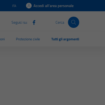
Accedi all'area personale
ITA
Lingua attiva:
Seguici su:
Cerca
ioni
Protezione civile
Tutti gli argomenti