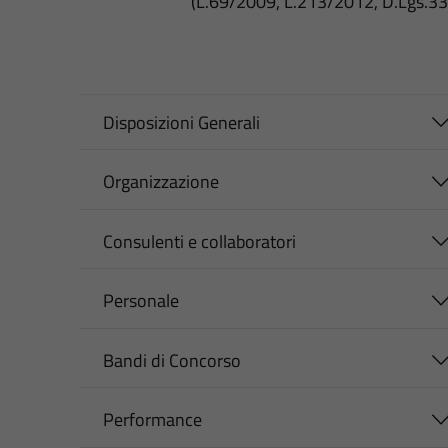
(L.69/2009, L.213/2012, D.Lgs.3
Disposizioni Generali
Organizzazione
Consulenti e collaboratori
Personale
Bandi di Concorso
Performance