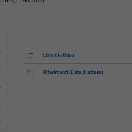
3/2013, L.190/2012).
Liste di attesa
Riferimenti (Liste di attesa)