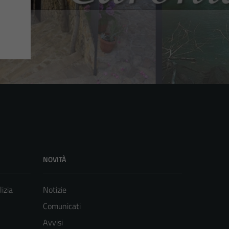
NOVITÀ
lizia
Notizie
Comunicati
Avvisi