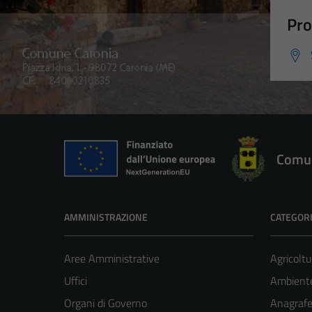
Pro
Comun
AMMINISTRAZIONE
CATEGORI
Aree Amministrative
Agricoltu
Uffici
Ambient
Organi di Governo
Anagrafe 