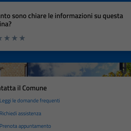
nto sono chiare le informazioni su questa
ina?
a 1 stelle su 5
luta 2 stelle su 5
Valuta 3 stelle su 5
Valuta 4 stelle su 5
Valuta 5 stelle su 5
tatta il Comune
Leggi le domande frequenti
Richiedi assistenza
Prenota appuntamento