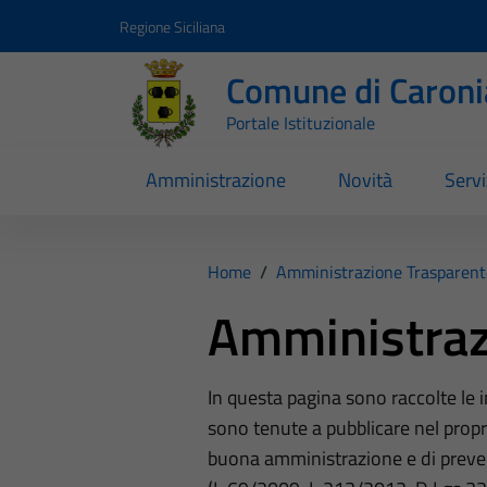
Vai ai contenuti
Vai al footer
Regione Siciliana
Comune di Caroni
Portale Istituzionale
Amministrazione
Novità
Servi
Home
/
Amministrazione Trasparent
Amministraz
In questa pagina sono raccolte le
sono tenute a pubblicare nel propri
buona amministrazione e di preve