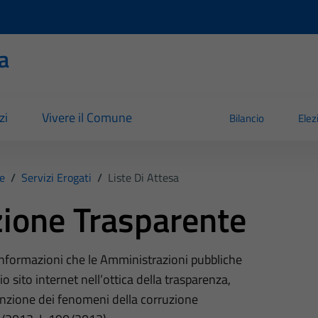
a
zi
Vivere il Comune
Bilancio
Elez
e
/
Servizi Erogati
/
Liste Di Attesa
ione Trasparente
 informazioni che le Amministrazioni pubbliche
o sito internet nell’ottica della trasparenza,
nzione dei fenomeni della corruzione