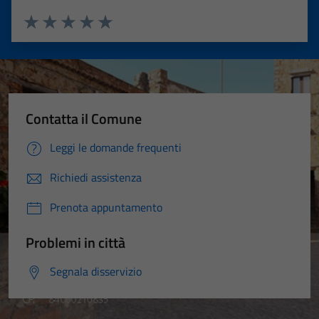
Valuta 1 stelle su 5
Valuta 2 stelle su 5
Valuta 3 stelle su 5
Valuta 4 stelle su 5
Valuta 5 stelle su 5
Contatta il Comune
Leggi le domande frequenti
Richiedi assistenza
Prenota appuntamento
Problemi in città
Segnala disservizio