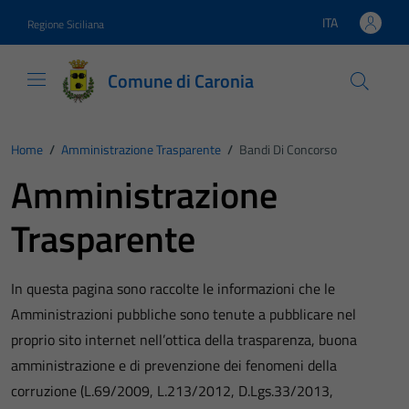
Vai ai contenuti
Vai al footer
ITA
Regione Siciliana
Lingua attiva:
Comune di Caronia
Home
/
Amministrazione Trasparente
/
Bandi Di Concorso
Amministrazione
Trasparente
In questa pagina sono raccolte le informazioni che le
Amministrazioni pubbliche sono tenute a pubblicare nel
proprio sito internet nell’ottica della trasparenza, buona
amministrazione e di prevenzione dei fenomeni della
corruzione (L.69/2009, L.213/2012, D.Lgs.33/2013,