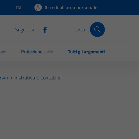
Accedi all'area personale
ITA
Lingua attiva:
Seguici su:
Cerca
ioni
Protezione civile
Tutti gli argomenti
e Amministrativa E Contabile