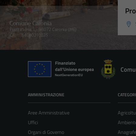
Pro
Comun
AMMINISTRAZIONE
CATEGORI
Aree Amministrative
Agricoltu
Uffici
Ambient
Organi di Governo
Anagrafe 