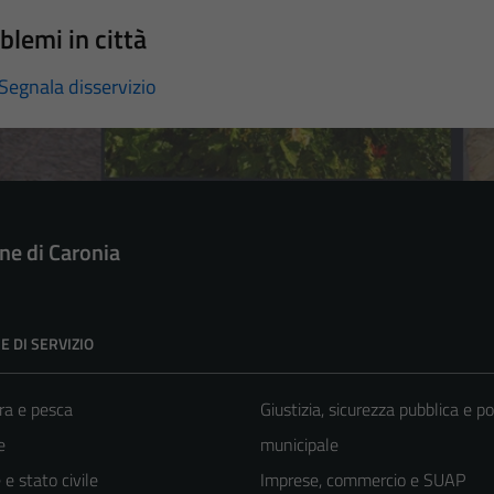
blemi in città
Segnala disservizio
e di Caronia
E DI SERVIZIO
ra e pesca
Giustizia, sicurezza pubblica e po
e
municipale
e stato civile
Imprese, commercio e SUAP