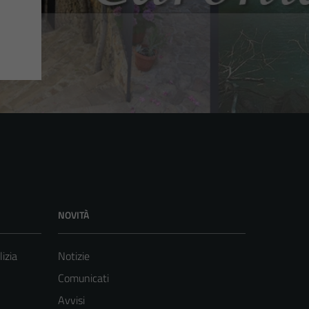
NOVITÀ
lizia
Notizie
Comunicati
Avvisi