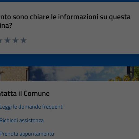
nto sono chiare le informazioni su questa
ina?
a 1 stelle su 5
luta 2 stelle su 5
Valuta 3 stelle su 5
Valuta 4 stelle su 5
Valuta 5 stelle su 5
tatta il Comune
Leggi le domande frequenti
Richiedi assistenza
Prenota appuntamento