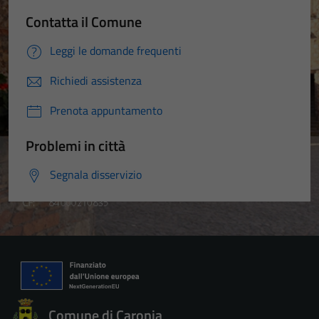
Contatta il Comune
Leggi le domande frequenti
Richiedi assistenza
Prenota appuntamento
Problemi in città
Segnala disservizio
Comune di Caronia