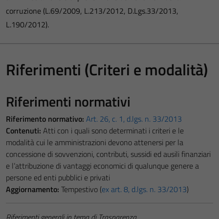
corruzione (L.69/2009, L.213/2012, D.Lgs.33/2013,
L.190/2012).
Riferimenti (Criteri e modalità)
Riferimenti normativi
Riferimento normativo:
Art. 26, c. 1, d.lgs. n. 33/2013
Contenuti:
Atti con i quali sono determinati i criteri e le
modalità cui le amministrazioni devono attenersi per la
concessione di sovvenzioni, contributi, sussidi ed ausili finanziari
e l’attribuzione di vantaggi economici di qualunque genere a
persone ed enti pubblici e privati
Aggiornamento:
Tempestivo (
ex art. 8, d.lgs. n. 33/2013
)
Riferimenti generali in tema di Trasparenza