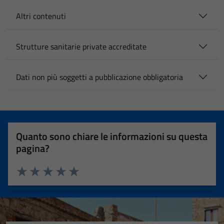
Altri contenuti
Strutture sanitarie private accreditate
Dati non più soggetti a pubblicazione obbligatoria
Quanto sono chiare le informazioni su questa
pagina?
Valuta 1 stelle su 5
Valuta 2 stelle su 5
Valuta 3 stelle su 5
Valuta 4 stelle su 5
Valuta 5 stelle su 5