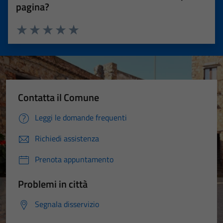
pagina?
Valuta 1 stelle su 5
Valuta 2 stelle su 5
Valuta 3 stelle su 5
Valuta 4 stelle su 5
Valuta 5 stelle su 5
Contatta il Comune
Leggi le domande frequenti
Richiedi assistenza
Prenota appuntamento
Problemi in città
Segnala disservizio