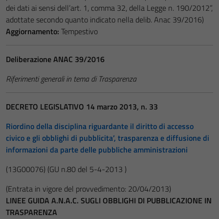
dei dati ai sensi dell’art. 1, comma 32, della Legge n. 190/2012”,
adottate secondo quanto indicato nella delib. Anac 39/2016)
Aggiornamento:
Tempestivo
Deliberazione ANAC 39/2016
Riferimenti generali in tema di Trasparenza
DECRETO LEGISLATIVO 14 marzo 2013, n. 33
Riordino della disciplina riguardante il diritto di accesso
civico e gli obblighi di pubblicita’, trasparenza e diffusione di
informazioni da parte delle pubbliche amministrazioni
(13G00076)
(GU n.80 del 5-4-2013 )
(Entrata in vigore del provvedimento: 20/04/2013)
LINEE GUIDA A.N.A.C. SUGLI OBBLIGHI DI PUBBLICAZIONE IN
TRASPARENZA