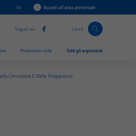
Accedi all'area personale
ITA
Lingua attiva:
Seguici su:
Cerca
ioni
Protezione civile
Tutti gli argomenti
ella Corruzione E Della Trasparenza