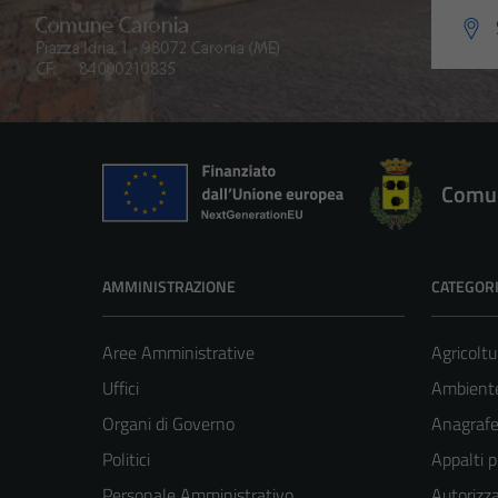
Comun
AMMINISTRAZIONE
CATEGORI
Aree Amministrative
Agricoltu
Uffici
Ambient
Organi di Governo
Anagrafe 
Politici
Appalti p
Personale Amministrativo
Autorizza