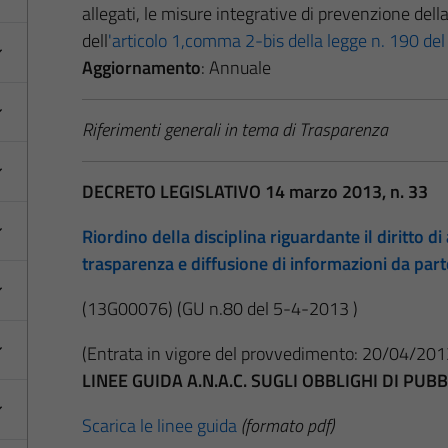
allegati, le misure integrative di prevenzione dell
dell
'articolo 1,comma 2-bis della legge n. 190 de
Aggiornamento
: Annuale
Riferimenti generali in tema di Trasparenza
DECRETO LEGISLATIVO 14 marzo 2013, n. 33
Riordino della disciplina riguardante il diritto di 
trasparenza e diffusione di informazioni da par
(13G00076)
(GU n.80 del 5-4-2013 )
(Entrata in vigore del provvedimento: 20/04/201
LINEE GUIDA A.N.A.C. SUGLI OBBLIGHI DI PU
Scarica le linee guida
(formato pdf)