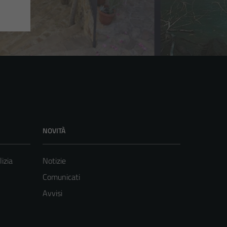
NOVITÀ
lizia
Notizie
Comunicati
Avvisi