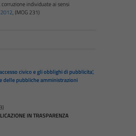
a corruzione individuate ai sensi
l 2012
, (MOG 231)
accesso civico e gli obblighi di pubblicita’,
te delle pubbliche amministrazioni
3)
BBLICAZIONE IN TRASPARENZA