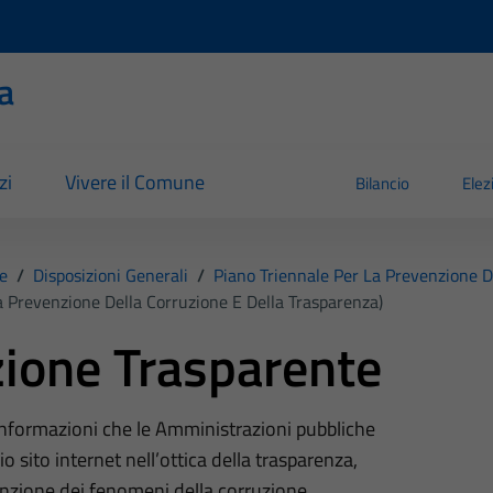
a
zi
Vivere il Comune
Bilancio
Elez
e
/
Disposizioni Generali
/
Piano Triennale Per La Prevenzione D
a Prevenzione Della Corruzione E Della Trasparenza)
ione Trasparente
 informazioni che le Amministrazioni pubbliche
o sito internet nell’ottica della trasparenza,
nzione dei fenomeni della corruzione