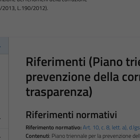
3/2013, L.190/2012).
Riferimenti (Piano tri
prevenzione della cor
trasparenza)
Riferimenti normativi
Riferimento normativo:
Art. 10, c. 8, lett. a), d.l
Contenuti
: Piano triennale per la prevenzione del