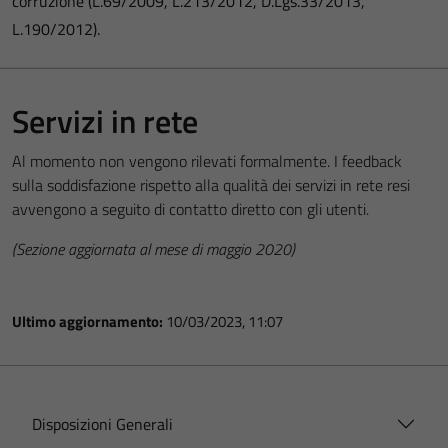
corruzione (L.69/2009, L.213/2012, D.Lgs.33/2013,
L.190/2012).
Servizi in rete
Al momento non vengono rilevati formalmente. I feedback
sulla soddisfazione rispetto alla qualità dei servizi in rete resi
avvengono a seguito di contatto diretto con gli utenti.
(Sezione aggiornata al mese di maggio 2020)
Ultimo aggiornamento:
10/03/2023, 11:07
Disposizioni Generali