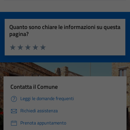
Quanto sono chiare le informazioni su questa
pagina?
Valuta 1 stelle su 5
Valuta 2 stelle su 5
Valuta 3 stelle su 5
Valuta 4 stelle su 5
Valuta 5 stelle su 5
Contatta il Comune
Leggi le domande frequenti
Richiedi assistenza
Prenota appuntamento