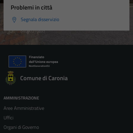
Problemi in città
Segnala disservizio
Comune di Caronia
AMMINISTRAZIONE
Aree Amministrative
Uffici
Organi di Governo