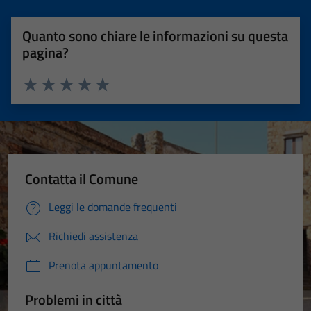
Quanto sono chiare le informazioni su questa
pagina?
Valuta 1 stelle su 5
Valuta 2 stelle su 5
Valuta 3 stelle su 5
Valuta 4 stelle su 5
Valuta 5 stelle su 5
Contatta il Comune
Leggi le domande frequenti
Richiedi assistenza
Prenota appuntamento
Problemi in città