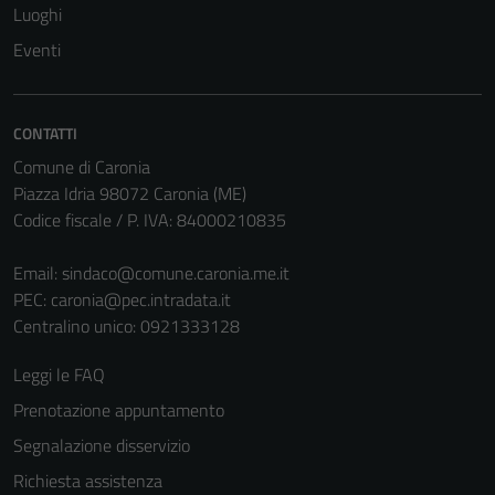
Luoghi
Eventi
CONTATTI
Comune di Caronia
Piazza Idria 98072 Caronia (ME)
Codice fiscale / P. IVA: 84000210835
Email:
sindaco@comune.caronia.me.it
PEC:
caronia@pec.intradata.it
Centralino unico: 0921333128
Leggi le FAQ
Prenotazione appuntamento
Segnalazione disservizio
Richiesta assistenza