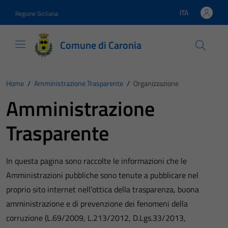
Vai ai contenuti
Vai al footer
ITA
Regione Siciliana
Lingua attiva:
Comune di Caronia
Home
/
Amministrazione Trasparente
/
Organizzazione
Amministrazione
Trasparente
In questa pagina sono raccolte le informazioni che le
Amministrazioni pubbliche sono tenute a pubblicare nel
proprio sito internet nell’ottica della trasparenza, buona
amministrazione e di prevenzione dei fenomeni della
corruzione (L.69/2009, L.213/2012, D.Lgs.33/2013,